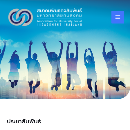
Skip
Mai
to
Men
content
ประชาสัมพันธ์