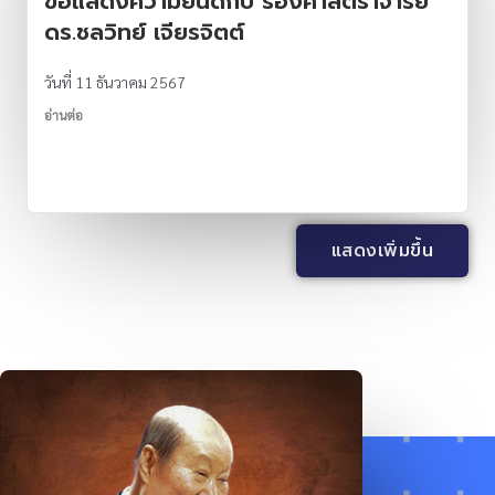
ขอแสดงความยินดีกับ รองศาสตราจารย์
ดร.ชลวิทย์ เจียรจิตต์
วันที่ 11 ธันวาคม 2567
อ่านต่อ
แสดงเพิ่มขึ้น