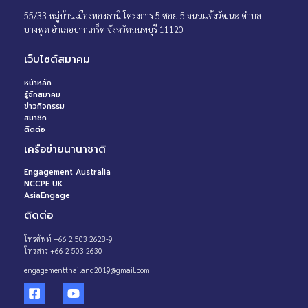
55/33 หมู่บ้านเมืองทองธานี โครงการ 5 ซอย 5 ถนนแจ้งวัฒนะ ตำบล
บางพูด อำเภอปากเกร็ด จังหวัดนนทบุรี 11120
เว็บไซต์สมาคม
หน้าหลัก
รู้จักสมาคม
ข่าวกิจกรรม
สมาชิก
ติดต่อ
เครือข่ายนานาชาติ
Engagement Australia
NCCPE UK
AsiaEngage
ติดต่อ
โทรศัพท์ +66 2 503 2628-9
โทรสาร +66 2 503 2630
engagementthailand2019@gmail.com