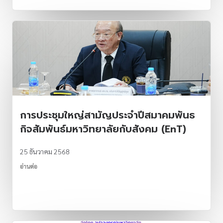
การประชุมใหญ่สามัญประจำปีสมาคมพันธ
กิจสัมพันธ์มหาวิทยาลัยกับสังคม (EnT)
25 ธันวาคม 2568
อ่านต่อ