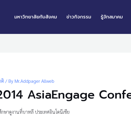
มหาวิทยาลัยกับสังคม
ข่าวกิจกรรม
รู้จักสมาคม
ติ
/ By
Mr.Addpager Allweb
ุม 2014 AsiaEngage Conf
ึกษาดูงาน
ที่บาหลี ประเทศอินโดนีเซีย