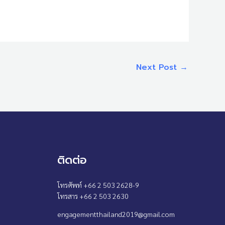
Next Post
→
ติดต่อ
โทรศัพท์ +66 2 503 2628-9
โทรสาร +66 2 503 2630
engagementthailand2019@gmail.com