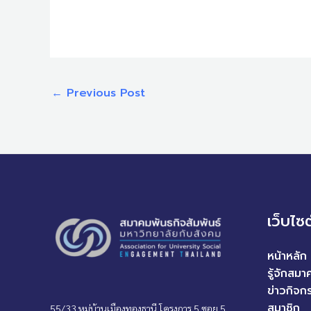
←
Previous Post
เว็บไซ
หน้าหลัก
รู้จักสมา
ข่าวกิจก
สมาชิก
55/33 หมู่บ้านเมืองทองธานี โครงการ 5 ซอย 5