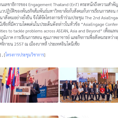
านเลขาธิการของ Engagement Thailand (EnT) ตระหนักถึงความสำ
วปฏิบัติของพันธกิจสัมพันธ์มหาวิทยาลัยกับสังคมกับการเรียนการสอน กา
สังคมอย่างยั่งยืน จึงได้จัดโครงการเข้าร่วมประชุม The 2nd AsiaEn
เซียที่มีความโดดเด่นในประเด็นดังกล่าวในหัวข้อ “AsiaEngage Confe
ties to tackle problems across ASEAN, Asia and Beyond“ เพื่อแลกเปลี
ภูมิภาค การเรียนการสอน คุณภาพอาจารย์ และกิจการเพื่อสังคมระหว่าง
ฤศจิกายน 2557 ณ เมืองบาหลี ประเทศอินโดนีเซีย
] , [
โครงการประชุมวิชาการ
]