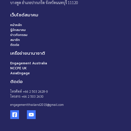
บางพูด อำเภอปากเกร็ด จังหวัดนนทบุรี 11120
เว็บไซต์สมาคม
หน้าหลัก
รู้จักสมาคม
ข่าวกิจกรรม
สมาชิก
ติดต่อ
เครือข่ายนานาชาติ
Engagement Australia
NCCPE UK
AsiaEngage
ติดต่อ
โทรศัพท์ +66 2 503 2628-9
โทรสาร +66 2 503 2630
engagementthailand2019@gmail.com