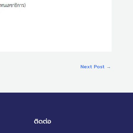
Next Post
→
ติดต่อ