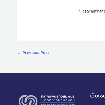
←
Previous Post
เว็บไซ