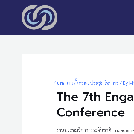
Skip
to
content
Post
navigation
/
บทความทั้งหมด
,
ประชุมวิชาการ
/ By
Mr
The 7th Eng
Conference
งานประชุมวิชาการระดับชาติ Engagement 