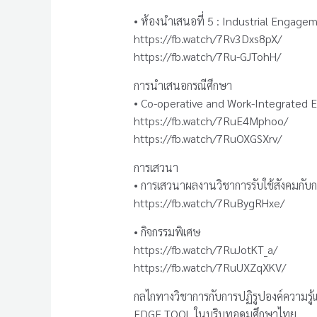
• ห้องนำเสนอที่ 5 : Industrial Engage
https://fb.watch/7Rv3Dxs8pX/
https://fb.watch/7Ru-GJTohH/
การนำเสนอกรณีศึกษา
• Co-operative and Work-Integrated 
https://fb.watch/7RuE4Mphoo/
https://fb.watch/7RuOXGSXrv/
การเสวนา
• การเสวนาผลงานวิชาการรับใช้สังคมก
https://fb.watch/7RuBygRHxe/
• กิจกรรมพิเศษ
https://fb.watch/7RuJotKT_a/
https://fb.watch/7RuUXZqXKV/
กลไกทางวิชาการกับการปฏิรูปองค์ความรู
EDGE TOOL ในบริบทอุดมศึกษาไทย