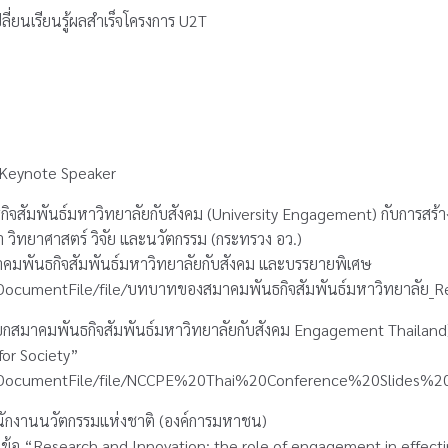
่ยนเรียนรู้ผลสำเร็จโครงการ U2T
Keynote Speaker
จสัมพันธ์มหาวิทยาลัยกับสังคม (University Engagement) กับการสร้า
 วิทยาศาสตร์ วิจัย และนวัตกรรม (กระทรวง อว.)
คมพันธกิจสัมพันธ์มหาวิทยาลัยกับสังคม และบรรยายพิเศษ
le/DocumentFile/file/บทบาทของสมาคมพันธกิจสัมพันธ์มหาวิทยาลัย_R
นายกสมาคมพันธกิจสัมพันธ์มหาวิทยาลัยกับสังคม Engagement Thailand
for Society”
ile/DocumentFile/file/NCCPE%20Thai%20Conference%20Slides%20
สำนักงานนวัตกรรมแห่งชาติ (องค์การมหาชน)
ข้อ “Research and Innovation: the role of engagement in effec