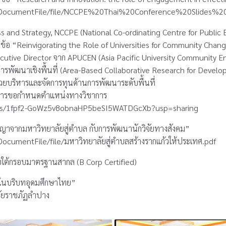
ile/DocumentFile/file/NCCPE%20Thai%20Conference%20Slides%20
s and Strategy, NCCPE (National Co-ordinating Centre for Publi
้อ “Reinvigorating the Role of Universities for Community Chan
xecutive Director จาก APUCEN (Asia Pacific University Community
ื่อการพัฒนาเชิงพื้นที่ (Area-Based Collaborative Research for Deve
่วยบริหารและจัดการทุนด้านการพัฒนาระดับพื้นที่
ับการขอกำหนดตำแหน่งทางวิชาการ
lders/1fpf2-GoWz5v8obnaHP5beSI5WATDGcXb?usp=sharing
ญญาจากมหาวิทยาลัยสู่ตำบล กับการพัฒนานักวิจัยทางสังคม”
/DocumentFile/file/มหาวิทยาลัยสู่ตำบลสร้างรากแก้วให้ประเทศ.pdf
ายใต้กรอบมาตรฐานสากล (B Corp Certified)
 ในบริบทอุดมศึกษาไทย”
ลัยราชภัฏลำปาง