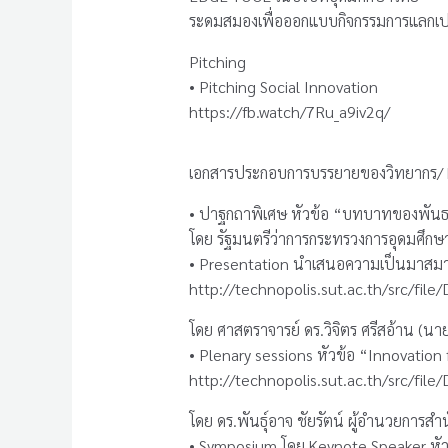
ระดมสมองเพื่อออกแบบกิจกรรมการแลกเปลี
Pitching
• Pitching Social Innovation
https://fb.watch/7Ru_a9iv2q/
เอกสารประกอบการบรรยายของวิทยากร/ 
• ปาฐกถาพิเศษ หัวข้อ “บทบาทของพันธกิ
โดย รัฐมนตรีว่าการกระทรวงการอุดมศึกษา
• Presentation นำเสนอความเป็นมาสมา
http://technopolis.sut.ac.th/src/fi
โดย ศาสตราจารย์ ดร.วิจิตร ศรีสอ้าน (
• Plenary sessions หัวข้อ “Innovation 
http://technopolis.sut.ac.th/src/f
โดย ดร.พันธุ์อาจ ชัยรัตน์ ผู้อำนวยการ
• Symposium โดย Keynote Speaker หัว