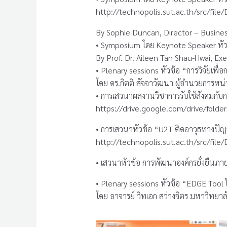
http://technopolis.sut.ac.th/src/f
By Sophie Duncan, Director – Busines
• Symposium โดย Keynote Speaker หัวข
By Prof. Dr. Aileen Tan Shau-Hwai, E
• Plenary sessions หัวข้อ “การวิจัยเพ
โดย ดร.กิตติ สัจจาวัฒนา ผู้อำนวยการหน
• การเสวนาผลงานวิชาการรับใช้สังคมก
https://drive.google.com/drive/fo
• การเสวนาหัวข้อ “U2T ติดอาวุธทางปั
http://technopolis.sut.ac.th/src/file
• เสวนาหัวข้อ การพัฒนาองค์กรยั่งยืนภ
• Plenary sessions หัวข้อ “EDGE Tool
โดย อาจารย์ วิทเอก สว่างจิตร มหาวิทยา