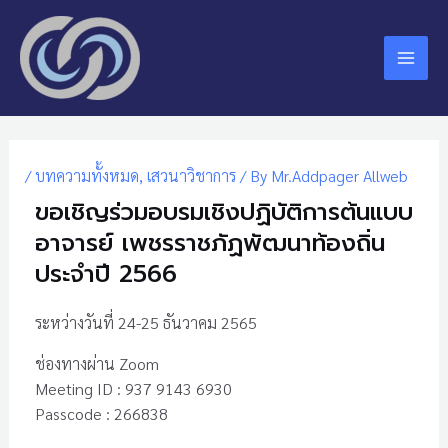
Skip
Mai
to
Men
content
Post
navigation
/
บทความทั้งหมด
,
เสวนาวิชาการ
/ By
Mr.Addpager Allweb
ขอเชิญร่วมอบรมเชิงปฏิบัติการต้นแบบ
อาจารย์ เพชรราชภัฏพัฒนาท้องถิ่น
ประจำปี 2566
ระหว่างวันที่ 24-25 ธันวาคม 2565
ช่องทางผ่าน Zoom
Meeting ID : 937 9143 6930
Passcode : 266838